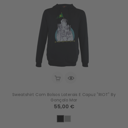
Sweatshirt Com Bolsos Laterais E Capuz "RIOT" By
Gonçalo Mar
Preço
55,00 €
Preto
Cinza
Matizado