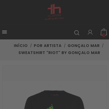

0
INÍCIO
POR ARTISTA
GONÇALO MAR
SWEATSHIRT "RIOT" BY GONÇALO MAR