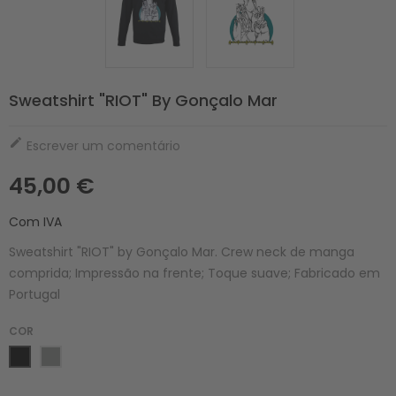
Sweatshirt "RIOT" By Gonçalo Mar

Escrever um comentário
45,00 €
Com IVA
Sweatshirt "RIOT" by Gonçalo Mar. Crew neck de manga
comprida; Impressão na frente; Toque suave; Fabricado em
Portugal
COR
Preto
Cinza
Matizado